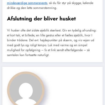
mindeværdige sommerevents
, så du får styr på skygge, kølende
drikke og den lette sommerstemning.
Afslutning der bliver husket
Vi husker ofte det sidste øjeblik stærkest. Giv en tydelig afrunding:
et kort tak, et billede, en lille gestus eller et fælles øjeblik, hvor I
binder trådene. Del evt. højdepunkter på skærm, og vis vejen ud
med godt lys og roligt tempo. Luk med varme og en simpel
mulighed for opfølgning – fx et link sendt efterfølgende – så
samtalen kan fortsætte naturligt.