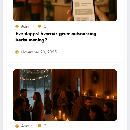
Admin
0
Eventapps: hvornår giver outsourcing
bedst mening?
November 20, 2025
Admin
0