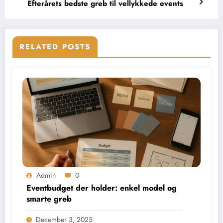
Efterårets bedste greb til vellykkede events
RELATED POSTS
Admin
0
Eventbudget der holder: enkel model og
smarte greb
December 3, 2025